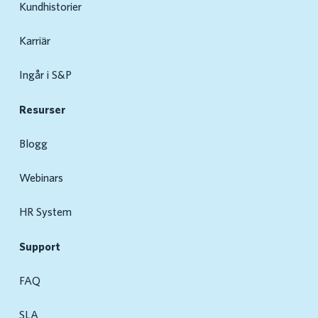
Kundhistorier
Karriär
Ingår i S&P
Resurser
Blogg
Webinars
HR System
Support
FAQ
SLA