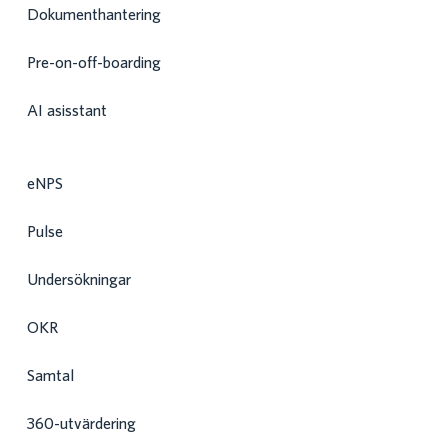
Dokumenthantering
Pre-on-off-boarding
AI asisstant
eNPS
Pulse
Undersökningar
OKR
Samtal
360-utvärdering