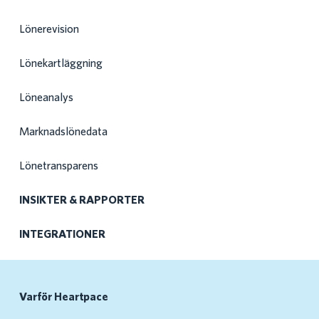
Lönerevision
Lönekartläggning
Löneanalys
Marknadslönedata
Lönetransparens
INSIKTER & RAPPORTER
INTEGRATIONER
Varför Heartpace