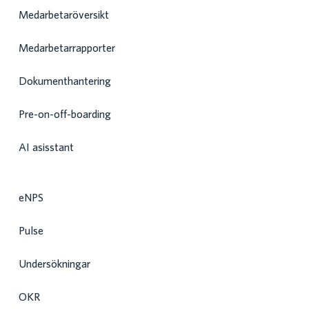
Medarbetaröversikt
Medarbetarrapporter
Dokumenthantering
Pre-on-off-boarding
AI asisstant
eNPS
Pulse
Undersökningar
OKR